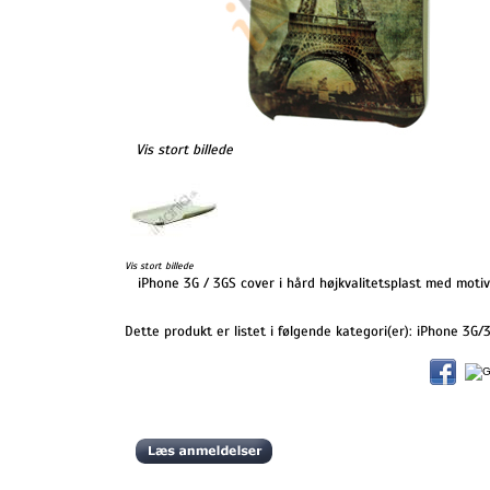
Vis stort billede
Vis stort billede
iPhone 3G / 3GS cover i hård højkvalitetsplast med motiv 
Dette produkt er listet i følgende kategori(er):
iPhone 3G/