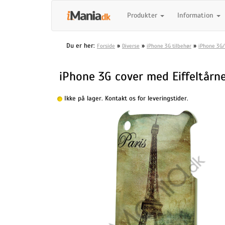
Produkter
Information
Du er her:
»
»
»
Forside
Diverse
iPhone 3G tilbehør
iPhone 3G/
iPhone 3G cover med Eiffeltårn
Ikke på lager. Kontakt os for leveringstider.