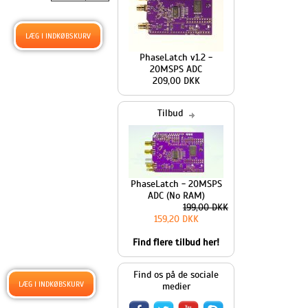
PhaseLatch v1.2 -
20MSPS ADC
209,00 DKK
Tilbud
PhaseLatch - 20MSPS
ADC (No RAM)
199,00 DKK
159,20 DKK
Find flere tilbud her!
Find os på de sociale
medier