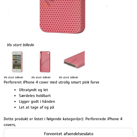
Vis stort billede
Vis stort billede
Vis stort billede
Vis stort billede
Perforeret iPhone 4 cover med utrolig smart pink farve
Ultratyndt og let
Særdeles holdbart
Ligger godt i hånden
Let at tage af og på
Dette produkt er listet i følgende kategori(er):
Perforerede iPhone 4
covers
,
Forventet afsendelsesdato