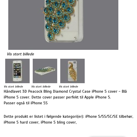
Vis stort billede
Vis stort billede
Vis stort billede
Vis stort billede
Håndlavet 3D Peacock Bling Diamond Crystal Case iPhone 5 cover - Blå
iPhone 5 cover. Dette cover passer perfekt til Apple iPhone 5.
Passer også til iPhone 5S
Dette produkt er listet i følgende kategori(er):
iPhone 5/5S/5C/SE tilbehør
,
iPhone 5 hard cover
,
iPhone 5 bling cover
,