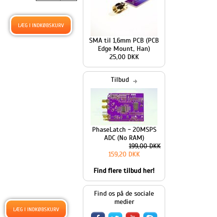
SMA til 1,6mm PCB (PCB
Edge Mount, Han)
25,00 DKK
Tilbud
PhaseLatch - 20MSPS
ADC (No RAM)
199,00 DKK
159,20 DKK
Find flere tilbud her!
Find os på de sociale
medier