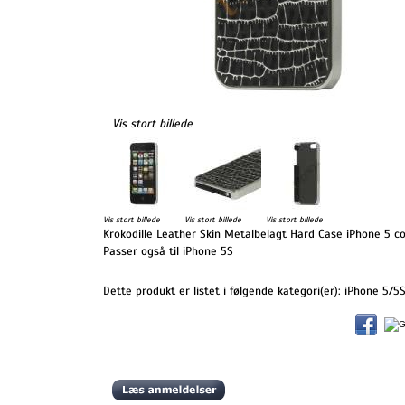
Vis stort billede
Vis stort billede
Vis stort billede
Vis stort billede
Krokodille Leather Skin Metalbelagt Hard Case iPhone 5 cov
Passer også til iPhone 5S
Dette produkt er listet i følgende kategori(er):
iPhone 5/5S