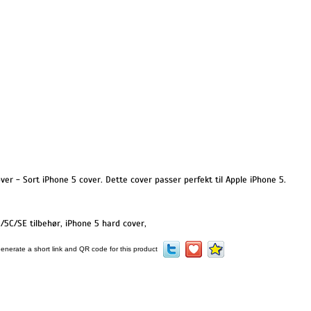
er - Sort iPhone 5 cover. Dette cover passer perfekt til Apple iPhone 5.
/5C/SE tilbehør
,
iPhone 5 hard cover
,