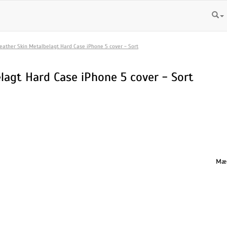
Leather Skin Metalbelagt Hard Case iPhone 5 cover - Sort
lagt Hard Case iPhone 5 cover - Sort
Mæn