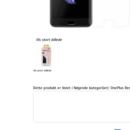
Vis stort billede
Vis stort billede
Dette produkt er listet i følgende kategori(er):
OnePlus Res