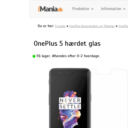
Produkter
Information
Du er her:
»
»
Forside
OnePlus Reservedele og Tilbehør
OnePlu
OnePlus 5 hærdet glas
På lager. Afsendes efter 0-2 hverdage.