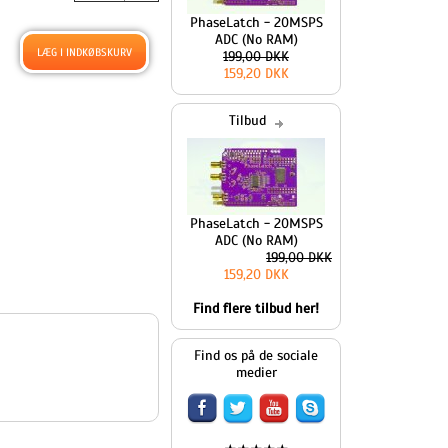
PhaseLatch - 20MSPS
ADC (No RAM)
199,00 DKK
159,20 DKK
Tilbud
PhaseLatch - 20MSPS
ADC (No RAM)
199,00 DKK
159,20 DKK
Find flere tilbud her!
Find os på de sociale
medier