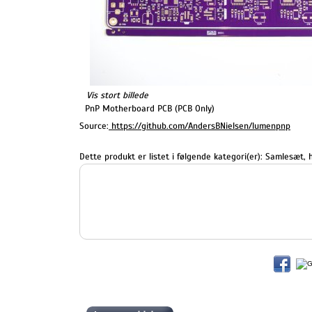
Vis stort billede
PnP Motherboard PCB (PCB Only)
Source:
https://github.com/AndersBNielsen/lumenpnp
Dette produkt er listet i følgende kategori(er):
Samlesæt, h