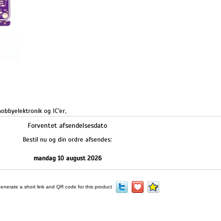
obbyelektronik og IC'er
,
Forventet afsendelsesdato
Bestil nu og din ordre afsendes:
mandag 10 august 2026