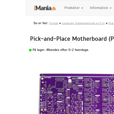
Produkter
Information
Du er her:
»
»
Forside
Samlesæt, hobbyelektronik og IC'er
Pick
Pick-and-Place Motherboard (P
På lager. Afsendes efter 0-2 hverdage.