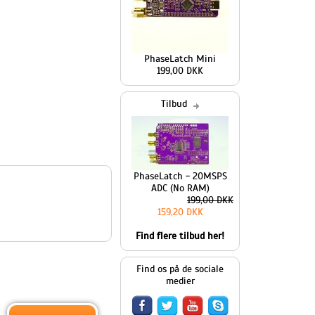
PhaseLatch Mini
199,00 DKK
Tilbud
PhaseLatch - 20MSPS
ADC (No RAM)
199,00 DKK
159,20 DKK
Find flere tilbud her!
Find os på de sociale
medier