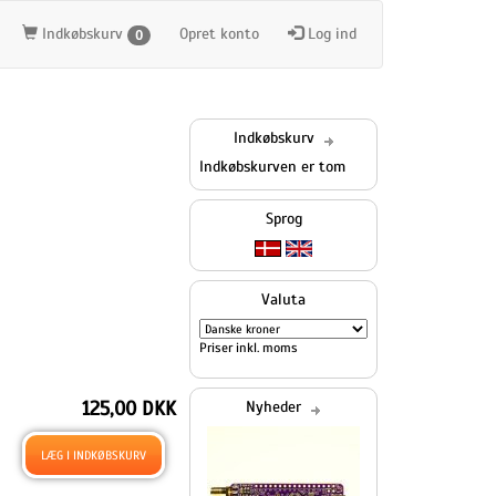
Indkøbskurv
Opret konto
Log ind
0
Indkøbskurv
Indkøbskurven er tom
Sprog
Valuta
Priser inkl. moms
125,00 DKK
Nyheder