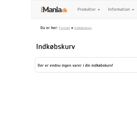
Produkter
Information
Du er her:
»
Forside
Indkøbskurv
Indkøbskurv
Der er endnu ingen varer i din indkøbskurv!