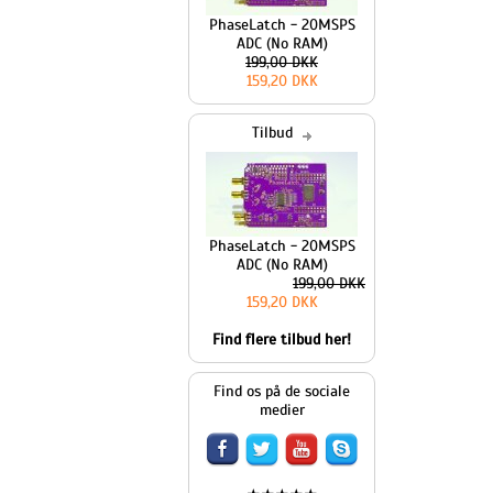
PhaseLatch - 20MSPS
ADC (No RAM)
199,00 DKK
159,20 DKK
Tilbud
PhaseLatch - 20MSPS
ADC (No RAM)
199,00 DKK
159,20 DKK
Find flere tilbud her!
Find os på de sociale
medier