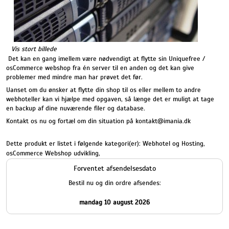
Vis stort billede
Det kan en gang imellem være nødvendigt at flytte sin Uniquefree /
osCommerce webshop fra én server til en anden og det kan give
problemer med mindre man har prøvet det før.
Uanset om du ønsker at flytte din shop til os eller mellem to andre
webhoteller kan vi hjælpe med opgaven, så længe det er muligt at tage
en backup af dine nuværende filer og database.
Kontakt os nu og fortæl om din situation på kontakt@imania.dk
Dette produkt er listet i følgende kategori(er):
Webhotel og Hosting
,
osCommerce Webshop udvikling
,
Forventet afsendelsesdato
Bestil nu og din ordre afsendes:
mandag 10 august 2026