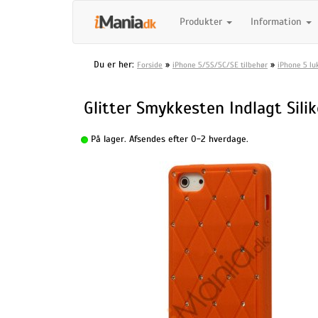
Produkter
Information
Du er her:
»
»
Forside
iPhone 5/5S/5C/SE tilbehør
iPhone 5 lu
Glitter Smykkesten Indlagt Sili
På lager. Afsendes efter 0-2 hverdage.