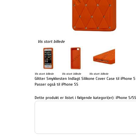
Vis stort billede
Vis stort billede
Vis stort billede
Vis stort billede
Glitter Smykkesten Indlagt Silikone Cover Case til iPhone 
Passer også til iPhone 5S
Dette produkt er listet i følgende kategori(er):
iPhone 5/5S