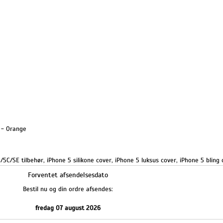
5 - Orange
/5C/SE tilbehør
,
iPhone 5 silikone cover
,
iPhone 5 luksus cover
,
iPhone 5 bling 
Forventet afsendelsesdato
Bestil nu og din ordre afsendes:
fredag 07 august 2026