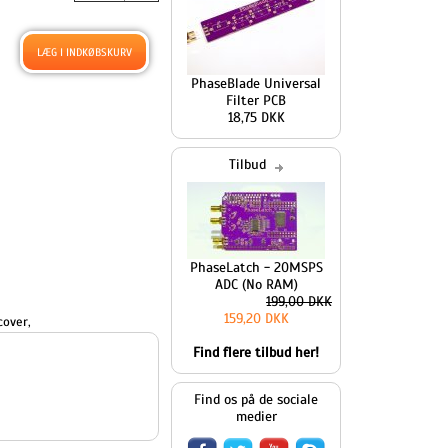
PhaseBlade Universal
Filter PCB
18,75 DKK
Tilbud
PhaseLatch - 20MSPS
ADC (No RAM)
199,00 DKK
159,20 DKK
cover
,
Find flere tilbud her!
Find os på de sociale
medier