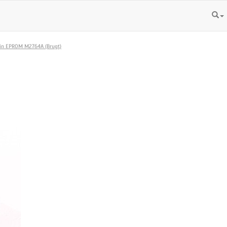
in EPROM M2764A (Brugt)