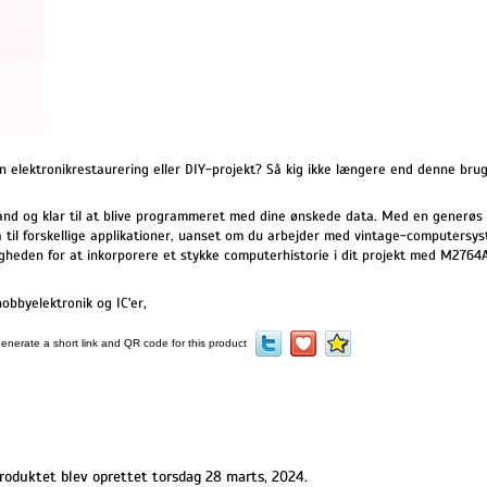
in elektronikrestaurering eller DIY-projekt? Så kig ikke længere end denne 
and og klar til at blive programmeret med dine ønskede data. Med en generøs k
data til forskellige applikationer, uanset om du arbejder med vintage-computersy
ligheden for at inkorporere et stykke computerhistorie i dit projekt med M27
obbyelektronik og IC'er
,
roduktet blev oprettet torsdag 28 marts, 2024.