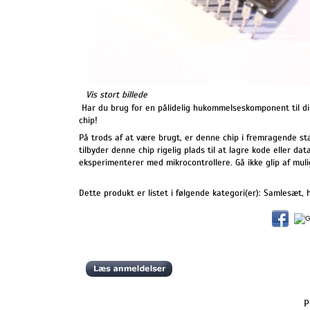
Vis stort billede
Har du brug for en pålidelig hukommelseskomponent til d
chip!
På trods af at være brugt, er denne chip i fremragende st
tilbyder denne chip rigelig plads til at lagre kode eller 
eksperimenterer med mikrocontrollere. Gå ikke glip af mu
Dette produkt er listet i følgende kategori(er):
Samlesæt, h
P