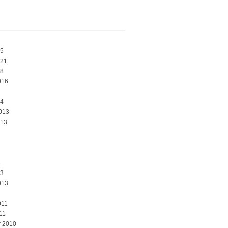
25
021
18
016
14
013
013
3
13
013
011
11
 2010