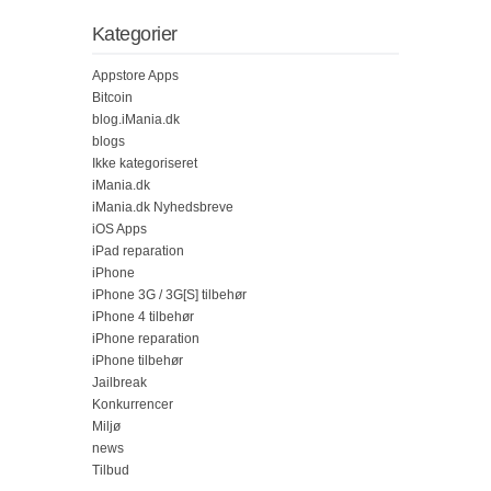
Kategorier
Appstore Apps
Bitcoin
blog.iMania.dk
blogs
Ikke kategoriseret
iMania.dk
iMania.dk Nyhedsbreve
iOS Apps
iPad reparation
iPhone
iPhone 3G / 3G[S] tilbehør
iPhone 4 tilbehør
iPhone reparation
iPhone tilbehør
Jailbreak
Konkurrencer
Miljø
news
Tilbud