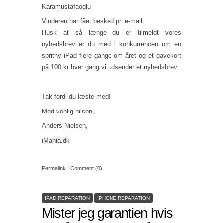
Karamustafaoglu
Vinderen har fået besked pr. e-mail.
Husk at så længe du er tilmeldt vores
nyhedsbrev er du med i konkurrencen om en
spritny iPad flere gange om året og et gavekort
på 100 kr hver gang vi udsender et nyhedsbrev.
Tak fordi du læste med!
Med venlig hilsen,
Anders Nielsen,
iMania.dk
Permalink
|
Comment (0)
IPAD REPARATION
IPHONE REPARATION
Mister jeg garantien hvis