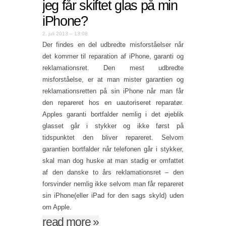
jeg får skiftet glas på min
iPhone?
2. juli 2013 – 13:08
Der findes en del udbredte misforståelser når
det kommer til reparation af iPhone, garanti og
reklamationsret. Den mest udbredte
misforståelse, er at man mister garantien og
reklamationsretten på sin iPhone når man får
den repareret hos en uautoriseret reparatør.
Apples garanti bortfalder nemlig i det øjeblik
glasset går i stykker og ikke først på
tidspunktet den bliver repareret. Selvom
garantien bortfalder når telefonen går i stykker,
skal man dog huske at man stadig er omfattet
af den danske to års reklamationsret – den
forsvinder nemlig ikke selvom man får repareret
sin iPhone(eller iPad for den sags skyld) uden
om Apple.
read more
»