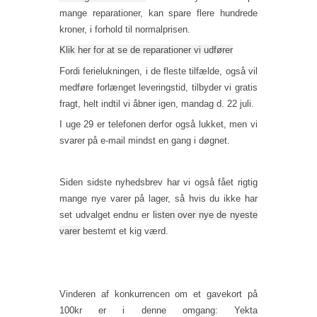
mange reparationer, kan spare flere hundrede
kroner, i forhold til normalprisen.
Klik her for at se de reparationer vi udfører
Fordi ferielukningen, i de fleste tilfælde, også vil
medføre forlænget leveringstid, tilbyder vi gratis
fragt, helt indtil vi åbner igen, mandag d. 22 juli.
I uge 29 er telefonen derfor også lukket, men vi
svarer på e-mail mindst en gang i døgnet.
Siden sidste nyhedsbrev har vi også fået rigtig
mange nye varer på lager, så hvis du ikke har
set udvalget endnu er
listen over nye de nyeste
varer
bestemt et kig værd.
Vinderen af konkurrencen om et gavekort på
100kr er i denne omgang: Yekta