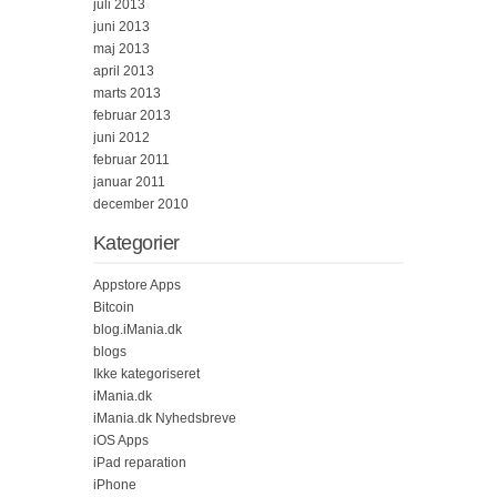
juli 2013
juni 2013
maj 2013
april 2013
marts 2013
februar 2013
juni 2012
februar 2011
januar 2011
december 2010
Kategorier
Appstore Apps
Bitcoin
blog.iMania.dk
blogs
Ikke kategoriseret
iMania.dk
iMania.dk Nyhedsbreve
iOS Apps
iPad reparation
iPhone