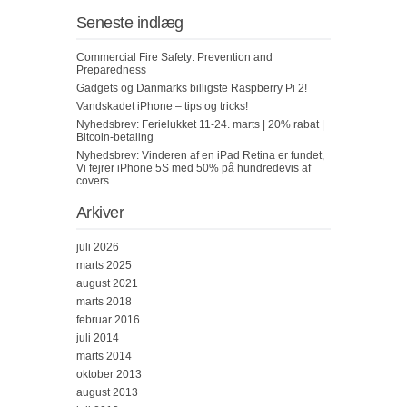
Seneste indlæg
Commercial Fire Safety: Prevention and
Preparedness
Gadgets og Danmarks billigste Raspberry Pi 2!
Vandskadet iPhone – tips og tricks!
Nyhedsbrev: Ferielukket 11-24. marts | 20% rabat |
Bitcoin-betaling
Nyhedsbrev: Vinderen af en iPad Retina er fundet,
Vi fejrer iPhone 5S med 50% på hundredevis af
covers
Arkiver
juli 2026
marts 2025
august 2021
marts 2018
februar 2016
juli 2014
marts 2014
oktober 2013
august 2013