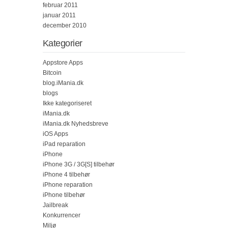
februar 2011
januar 2011
december 2010
Kategorier
Appstore Apps
Bitcoin
blog.iMania.dk
blogs
Ikke kategoriseret
iMania.dk
iMania.dk Nyhedsbreve
iOS Apps
iPad reparation
iPhone
iPhone 3G / 3G[S] tilbehør
iPhone 4 tilbehør
iPhone reparation
iPhone tilbehør
Jailbreak
Konkurrencer
Miljø