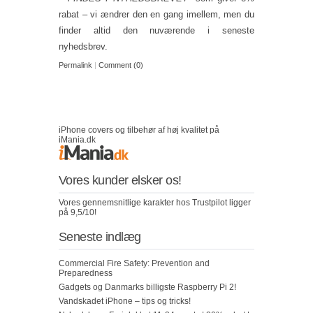
rabat – vi ændrer den en gang imellem, men du
finder altid den nuværende i seneste
nyhedsbrev.
Permalink
|
Comment (0)
iPhone covers og tilbehør af høj kvalitet på
iMania.dk
Vores kunder elsker os!
Vores gennemsnitlige karakter hos Trustpilot ligger
på 9,5/10!
Seneste indlæg
Commercial Fire Safety: Prevention and
Preparedness
Gadgets og Danmarks billigste Raspberry Pi 2!
Vandskadet iPhone – tips og tricks!