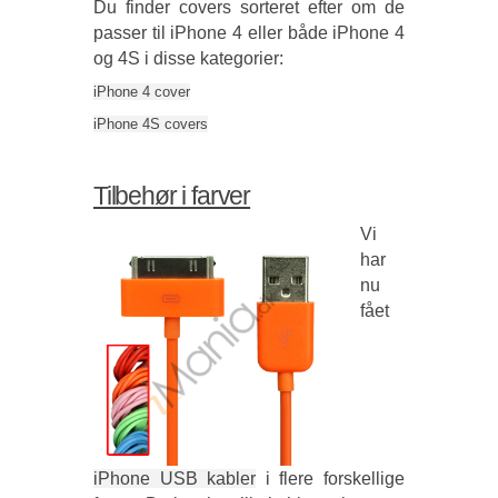
Du finder covers sorteret efter om de
passer til iPhone 4 eller både iPhone 4
og 4S i disse kategorier:
iPhone 4 cover
iPhone 4S covers
Tilbehør i farver
Vi
har
nu
fået
iPhone USB kabler
i flere forskellige