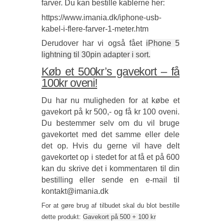
farver. Du kan bestille kablerne her:
https://www.imania.dk/iphone-usb-
kabel-i-flere-farver-1-meter.htm
Derudover har vi også fået
iPhone 5
lightning til 30pin adapter i sort.
Køb et 500kr’s gavekort – få
100kr oveni!
Du har nu muligheden for at købe et
gavekort på kr 500,- og få kr 100 oveni.
Du bestemmer selv om du vil bruge
gavekortet med det samme eller dele
det op. Hvis du gerne vil have delt
gavekortet op i stedet for at få et på 600
kan du skrive det i kommentaren til din
bestilling eller sende en e-mail til
kontakt@imania.dk
For at gøre brug af tilbudet skal du blot bestille
dette produkt:
Gavekort på 500 + 100 kr