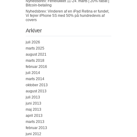
Nyhedsbrev: Ferielukket 11-24. marts | 20% rabat |
Bitcoin-betaling
Nyhedsbrev: Vinderen af en iPad Retina er fundet,
Vi fejrer iPhone 5S med 50% på hundredevis af
covers
Arkiver
juli 2026
marts 2025
august 2021
marts 2018
februar 2016
juli 2014
marts 2014
oktober 2013
august 2013
juli 2013
juni 2013
maj 2013
april 2013
marts 2013
februar 2013
juni 2012