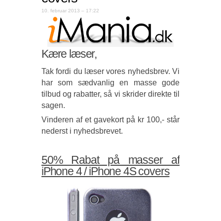
10. februar 2013 – 17:22
Kære læser,
Tak fordi du læser vores nyhedsbrev. Vi
har som sædvanlig en masse gode
tilbud og rabatter, så vi skrider direkte til
sagen.
Vinderen af et gavekort på kr 100,- står
nederst i nyhedsbrevet.
50% Rabat på masser af
iPhone 4 / iPhone 4S covers