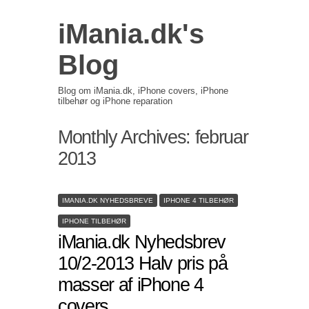
iMania.dk's
Blog
Blog om iMania.dk, iPhone covers, iPhone
tilbehør og iPhone reparation
Monthly Archives:
februar
2013
IMANIA.DK NYHEDSBREVE
IPHONE 4 TILBEHØR
IPHONE TILBEHØR
iMania.dk Nyhedsbrev
10/2-2013 Halv pris på
masser af iPhone 4
covers