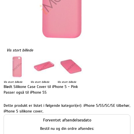
Vis stort billede
Vis stort billede
Vis stort billede
Vis stort billede
Blødt Silikone Case Cover til iPhone 5 - Pink
Passer også til iPhone 5S
Dette produkt er listet i følgende kategori(er):
iPhone 5/5S/5C/SE tilbehør
,
iPhone 5 silikone cover
,
Forventet afsendelsesdato
Bestil nu og din ordre afsendes: