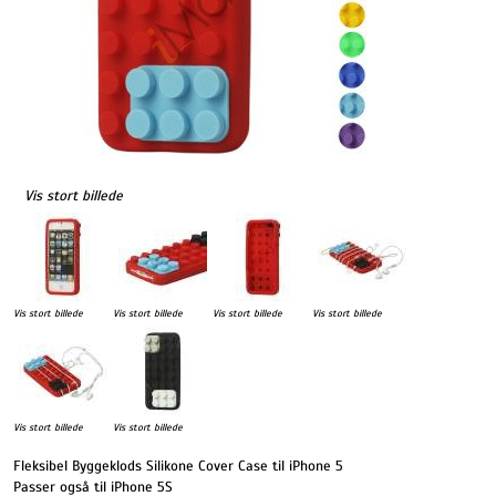
Vis stort billede
Vis stort billede
Vis stort billede
Vis stort billede
Vis stort billede
Vis stort billede
Vis stort billede
Fleksibel Byggeklods Silikone Cover Case til iPhone 5
Passer også til iPhone 5S