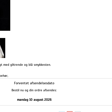
agt med glitrende og blå smykkesten.
lbehør
,
Forventet afsendelsesdato
Bestil nu og din ordre afsendes:
mandag 10 august 2026