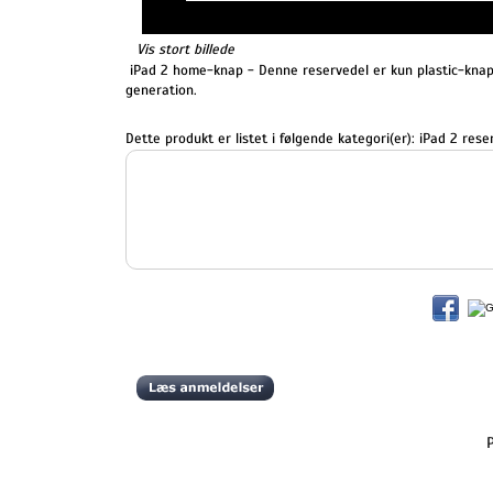
Vis stort billede
iPad 2 home-knap - Denne reservedel er kun plastic-knapp
generation.
Dette produkt er listet i følgende kategori(er):
iPad 2 rese
P