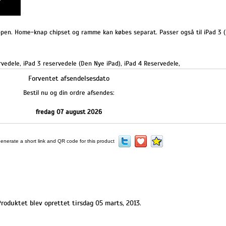
en. Home-knap chipset og ramme kan købes separat. Passer også til iPad 3 (D
rvedele
,
iPad 3 reservedele (Den Nye iPad)
,
iPad 4 Reservedele
,
Forventet afsendelsesdato
Bestil nu og din ordre afsendes:
fredag 07 august 2026
roduktet blev oprettet tirsdag 05 marts, 2013.