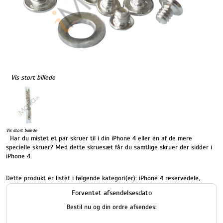
Vis stort billede
Vis stort billede
Har du mistet et par skruer til i din iPhone 4 eller én af de mere
specielle skruer? Med dette skruesæt får du samtlige skruer der sidder i
iPhone 4.
Dette produkt er listet i følgende kategori(er):
iPhone 4 reservedele
,
Forventet afsendelsesdato
Bestil nu og din ordre afsendes: