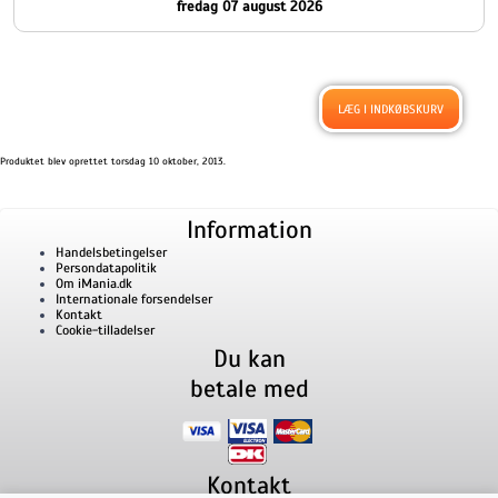
fredag 07 august 2026
Produktet blev oprettet torsdag 10 oktober, 2013.
Information
Handelsbetingelser
Persondatapolitik
Om iMania.dk
Internationale forsendelser
Kontakt
Cookie-tilladelser
Du kan
betale med
Kontakt