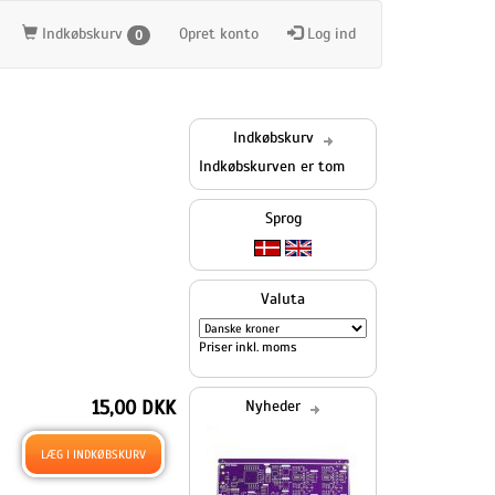
Indkøbskurv
Opret konto
Log ind
0
Indkøbskurv
Indkøbskurven er tom
Sprog
Valuta
Priser inkl. moms
15,00 DKK
Nyheder