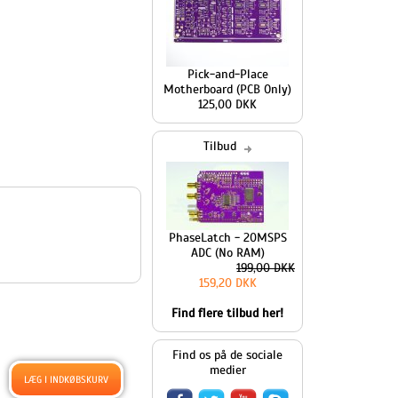
Pick-and-Place
Motherboard (PCB Only)
125,00 DKK
Tilbud
PhaseLatch - 20MSPS
ADC (No RAM)
199,00 DKK
159,20 DKK
Find flere tilbud her!
Find os på de sociale
medier