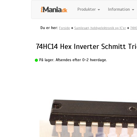
Produkter
Information
Du er her:
»
»
Forside
Samlesæt, hobbyelektronik og IC'er
74HC
74HC14 Hex Inverter Schmitt Tr
På lager. Afsendes efter 0-2 hverdage.