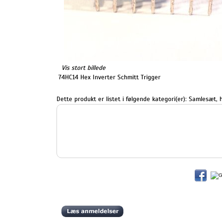
Vis stort billede
74HC14 Hex Inverter Schmitt Trigger
Dette produkt er listet i følgende kategori(er):
Samlesæt, h