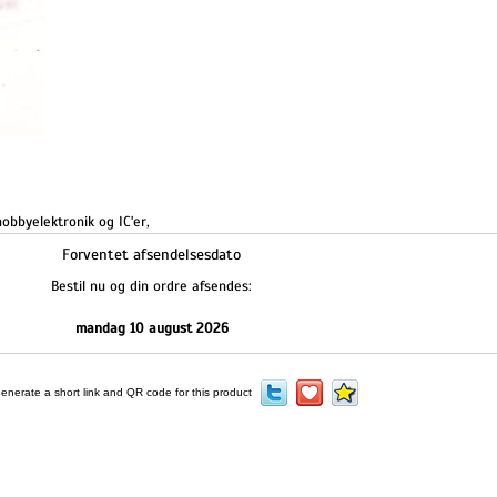
obbyelektronik og IC'er
,
Forventet afsendelsesdato
Bestil nu og din ordre afsendes:
mandag 10 august 2026