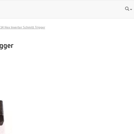
14 Hex Inverter Schmitt Trigger
igger