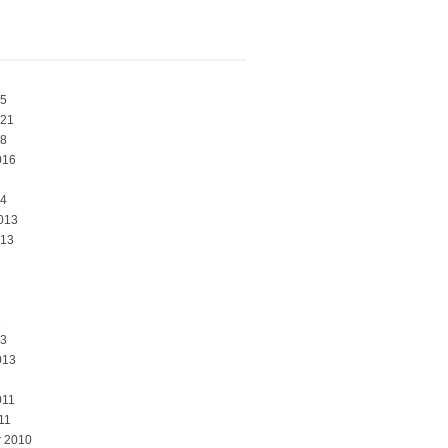
25
021
18
016
14
013
013
3
13
013
011
11
 2010