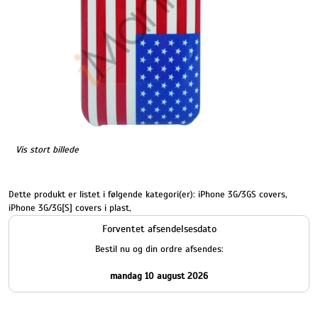
Vis stort billede
Dette produkt er listet i følgende kategori(er):
iPhone 3G/3GS covers
,
iPhone 3G/3G[S] covers i plast
,
Forventet afsendelsesdato
Bestil nu og din ordre afsendes:
mandag 10 august 2026