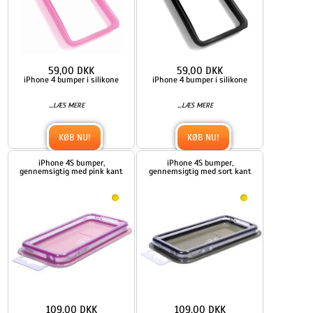
59,00 DKK
59,00 DKK
iPhone 4 bumper i silikone
iPhone 4 bumper i silikone
...
...
LÆS MERE
LÆS MERE
KØB NU!
KØB NU!
iPhone 4S bumper,
iPhone 4S bumper,
gennemsigtig med pink kant
gennemsigtig med sort kant
109,00 DKK
109,00 DKK