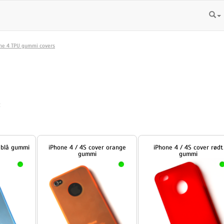
ne 4 TPU gummi covers
:
mi
iPhone 4 / 4S cover orange
iPhone 4 / 4S cover rødt
gummi
gummi