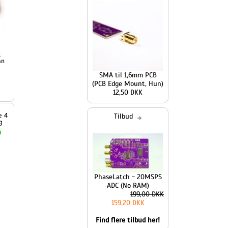
SMA til 1,6mm PCB
(PCB Edge Mount, Hun)
12,50 DKK
Tilbud
PhaseLatch - 20MSPS
ADC (No RAM)
199,00 DKK
159,20 DKK
Find flere tilbud her!