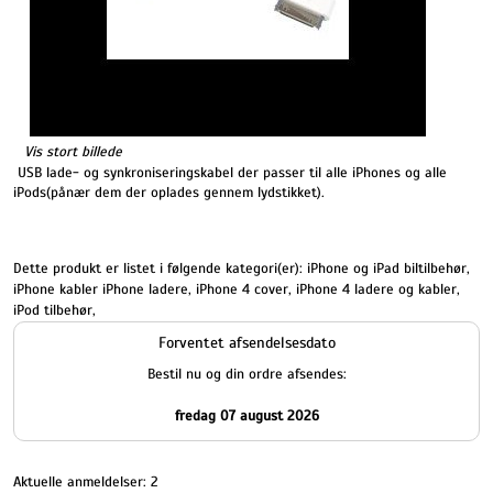
Vis stort billede
USB lade- og synkroniseringskabel der passer til alle iPhones og alle
iPods(pånær dem der oplades gennem lydstikket).
Dette produkt er listet i følgende kategori(er):
iPhone og iPad biltilbehør
,
iPhone kabler iPhone ladere
,
iPhone 4 cover
,
iPhone 4 ladere og kabler
,
iPod tilbehør
,
Forventet afsendelsesdato
Bestil nu og din ordre afsendes:
fredag 07 august 2026
Aktuelle anmeldelser: 2