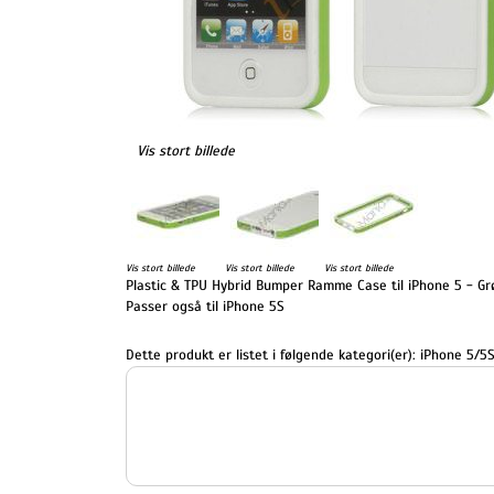
Vis stort billede
Vis stort billede
Vis stort billede
Vis stort billede
Plastic & TPU Hybrid Bumper Ramme Case til iPhone 5 - Grøn
Passer også til iPhone 5S
Dette produkt er listet i følgende kategori(er):
iPhone 5/5S