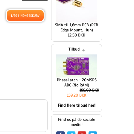
SMA til 1,6mm PCB (PCB
Edge Mount, Hun)
12,50 DKK
Tilbud
PhaseLatch - 20MSPS
ADC (No RAM)
199,00 DKK
159,20 DKK
Find flere tilbud her!
Find os på de sociale
medier