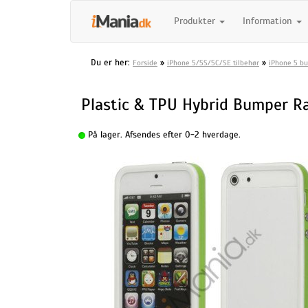
Produkter
Information
Du er her:
»
»
Forside
iPhone 5/5S/5C/SE tilbehør
iPhone 5 b
Plastic & TPU Hybrid Bumper Ra
På lager. Afsendes efter 0-2 hverdage.