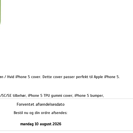
 / Hvid iPhone 5 cover. Dette cover passer perfekt til Apple iPhone 5.
/5C/SE tilbehør
,
iPhone 5 TPU gummi cover
,
iPhone 5 bumper
,
Forventet afsendelsesdato
Bestil nu og din ordre afsendes:
mandag 10 august 2026