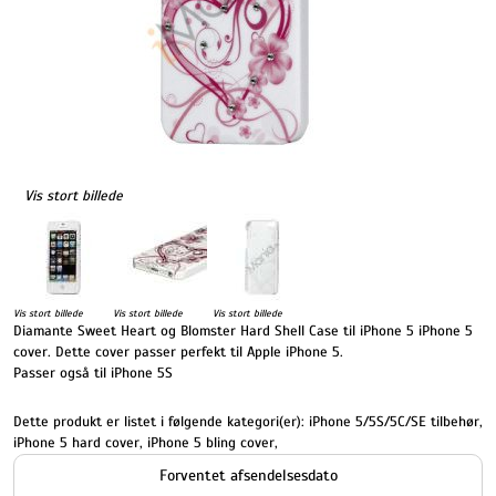
Vis stort billede
Vis stort billede
Vis stort billede
Vis stort billede
Diamante Sweet Heart og Blomster Hard Shell Case til iPhone 5 iPhone 5
cover. Dette cover passer perfekt til Apple iPhone 5.
Passer også til iPhone 5S
Dette produkt er listet i følgende kategori(er):
iPhone 5/5S/5C/SE tilbehør
,
iPhone 5 hard cover
,
iPhone 5 bling cover
,
Forventet afsendelsesdato