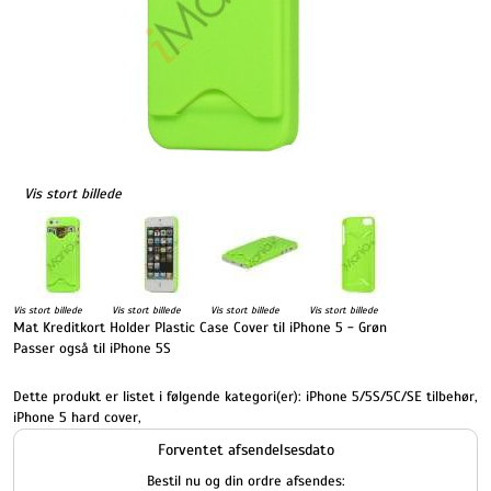
Vis stort billede
Vis stort billede
Vis stort billede
Vis stort billede
Vis stort billede
Mat Kreditkort Holder Plastic Case Cover til iPhone 5 - Grøn
Passer også til iPhone 5S
Dette produkt er listet i følgende kategori(er):
iPhone 5/5S/5C/SE tilbehør
,
iPhone 5 hard cover
,
Forventet afsendelsesdato
Bestil nu og din ordre afsendes: