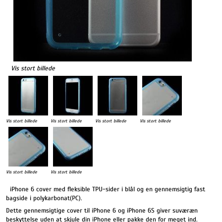
Vis stort billede
Vis stort billede
Vis stort billede
Vis stort billede
Vis stort billede
Vis stort billede
Vis stort billede
iPhone 6 cover med fleksible TPU-sider i blål og en gennemsigtig fast
bagside i polykarbonat(PC).
Dette gennemsigtige cover til iPhone 6 og iPhone 6S giver suværæn
beskyttelse uden at skjule din iPhone eller pakke den for meget ind.