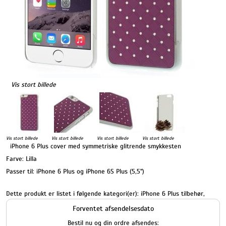
Vis stort billede
Vis stort billede
Vis stort billede
Vis stort billede
Vis stort billede
iPhone 6 Plus cover med symmetriske glitrende smykkesten
Farve: Lilla
Passer til: iPhone 6 Plus og iPhone 6S Plus (5,5")
Dette produkt er listet i følgende kategori(er):
iPhone 6 Plus tilbehør
,
Forventet afsendelsesdato
Bestil nu og din ordre afsendes: