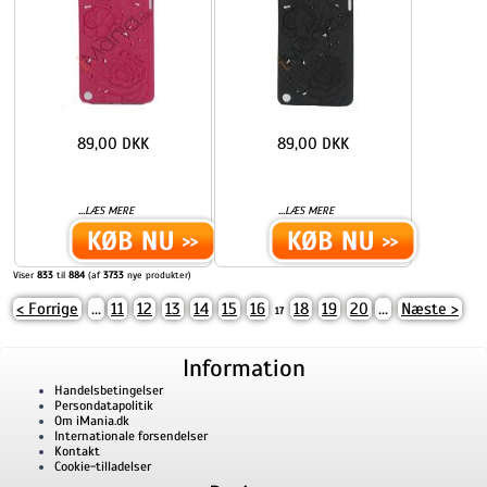
89,00 DKK
89,00 DKK
...
...
LÆS MERE
LÆS MERE
Viser
833
til
884
(af
3733
nye produkter)
< Forrige
...
11
12
13
14
15
16
18
19
20
...
Næste >
17
Information
Handelsbetingelser
Persondatapolitik
Om iMania.dk
Internationale forsendelser
Kontakt
Cookie-tilladelser