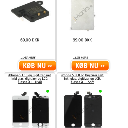
69,00 DKK
99,00 DKK
...
...
LÆS MERE
LÆS MERE
iPhone 5 LCD og Digitizer sæt
iPhone 5 LCD og Digitizer sæt
inkl glas, digitizer og LCD,
inkl glas, digitizer og LCD,
Klasse A+ - Hvid
Klasse A+ - Sort