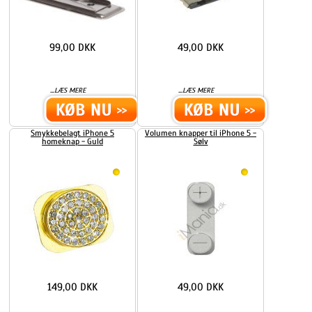
99,00 DKK
49,00 DKK
...
...
LÆS MERE
LÆS MERE
Smykkebelagt iPhone 5
Volumen knapper til iPhone 5 -
homeknap - Guld
Sølv
149,00 DKK
49,00 DKK