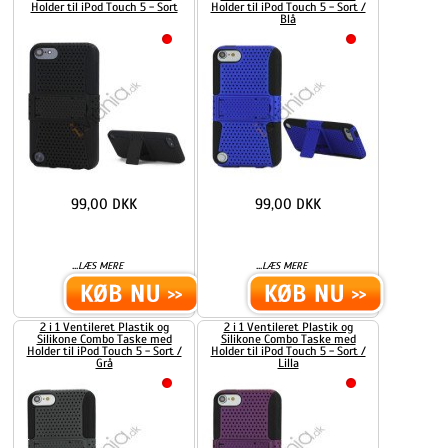
Holder til iPod Touch 5 - Sort
Holder til iPod Touch 5 - Sort /
Blå
99,00 DKK
99,00 DKK
...
...
LÆS MERE
LÆS MERE
2 i 1 Ventileret Plastik og
2 i 1 Ventileret Plastik og
Silikone Combo Taske med
Silikone Combo Taske med
Holder til iPod Touch 5 - Sort /
Holder til iPod Touch 5 - Sort /
Grå
Lilla