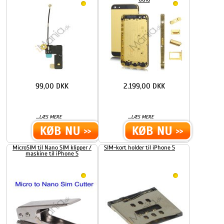
99,00 DKK
2.199,00 DKK
...
...
LÆS MERE
LÆS MERE
MicroSIM til Nano SIM klipper /
SIM-kort holder til iPhone 5
maskine til iPhone 5