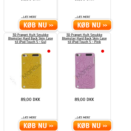
...
...
LÆS MERE
LÆS MERE
3D Præget Hult Smukke
3D Præget Hult Smukke
Blomster Hard Back Skin Case
Blomster Hard Back Skin Case
til iPod Touch 5 - Gul
til iPod Touch 5 - Pink
89,00 DKK
89,00 DKK
...
...
LÆS MERE
LÆS MERE