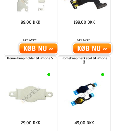
99,00 DKK
199,00 DKK
...
...
LÆS MERE
LÆS MERE
Home-knap holder til iPhone 5
Homeknap flexkabel til iPhone
5
29,00 DKK
49,00 DKK