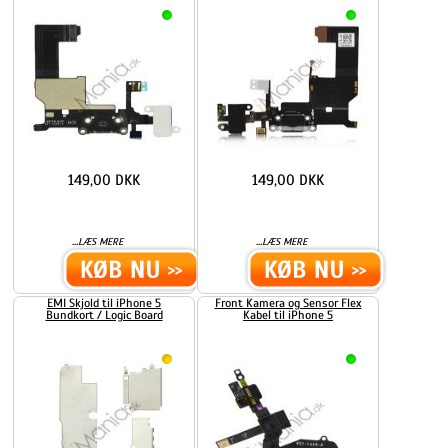
149,00 DKK
149,00 DKK
...
...
LÆS MERE
LÆS MERE
EMI Skjold til iPhone 5
Front Kamera og Sensor Flex
Bundkort / Logic Board
Kabel til iPhone 5