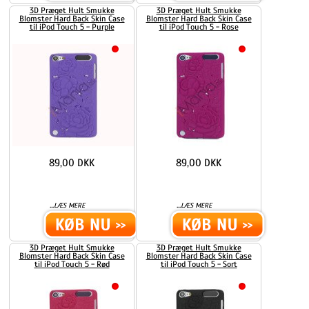
3D Præget Hult Smukke
3D Præget Hult Smukke
Blomster Hard Back Skin Case
Blomster Hard Back Skin Case
til iPod Touch 5 - Purple
til iPod Touch 5 - Rose
89,00 DKK
89,00 DKK
...
...
LÆS MERE
LÆS MERE
3D Præget Hult Smukke
3D Præget Hult Smukke
Blomster Hard Back Skin Case
Blomster Hard Back Skin Case
til iPod Touch 5 - Rød
til iPod Touch 5 - Sort