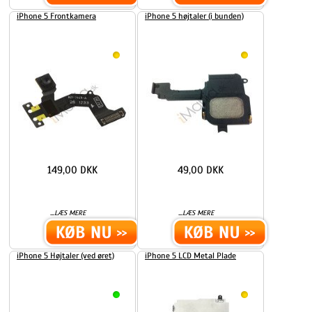
iPhone 5 Frontkamera
iPhone 5 højtaler (i bunden)
149,00 DKK
49,00 DKK
...
...
LÆS MERE
LÆS MERE
iPhone 5 Højtaler (ved øret)
iPhone 5 LCD Metal Plade