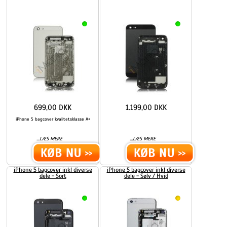
699,00 DKK
1.199,00 DKK
iPhone 5 bagcover kvalitetsklasse A+
...
...
LÆS MERE
LÆS MERE
iPhone 5 bagcover inkl diverse
iPhone 5 bagcover inkl diverse
dele - Sort
dele - Sølv / Hvid