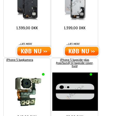
1.399,00 DKK
1.399,00 DKK
...
...
LÆS MERE
LÆS MERE
iPhone 5 bagkamera
iPhone 5 bagside-glas
(top/bund) til bagside-cover,
hvid