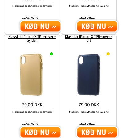
Maksimal beskyttelse til lav pris!
Maksimal beskyttelse til lav pris!
...
...
LÆS MERE
LÆS MERE
Klassisk iPhone X TPU-cover -
Klassisk iPhone X TPU-cover -
Gylden
blå
79,00 DKK
79,00 DKK
Maksimal beskyttelse til lav pris!
Maksimal beskyttelse til lav pris!
...
...
LÆS MERE
LÆS MERE