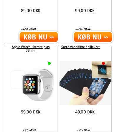
89,00 DKK
99,00 DKK
...
...
LÆS MERE
LÆS MERE
Apple Watch Hærdet glas
Sorte vandsikre spillekort
38mm
99,00 DKK
49,00 DKK
...
...
LÆS MERE
LÆS MERE