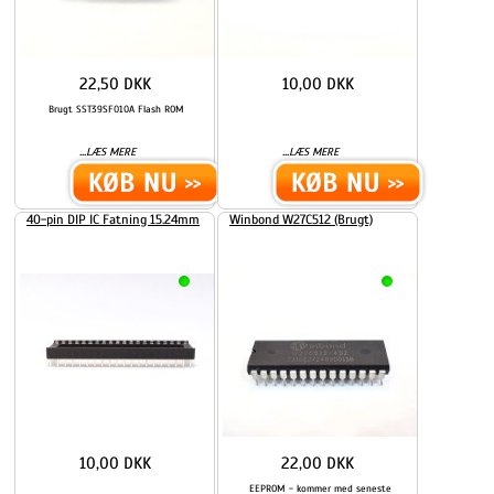
22,50 DKK
10,00 DKK
Brugt SST39SF010A Flash ROM
...
...
LÆS MERE
LÆS MERE
40-pin DIP IC Fatning 15.24mm
Winbond W27C512 (Brugt)
10,00 DKK
22,00 DKK
EEPROM - kommer med seneste