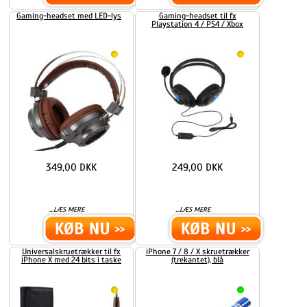
Gaming-headset med LED-lys
Gaming-headset til fx
Playstation 4 / PS4 / Xbox
349,00 DKK
249,00 DKK
...
...
LÆS MERE
LÆS MERE
Universalskruetrækker til fx
iPhone 7 / 8 / X skruetrækker
iPhone X med 24 bits i taske
(trekantet), blå