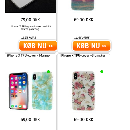
79,00 DKK
69,00 DKK
iPhone X TPU-gummicover med lidt
ekstra polstring
...
...
LÆS MERE
LÆS MERE
iPhone X TPU-cover - Marmor
iPhone X TPU-cover -Blomster
69,00 DKK
69,00 DKK