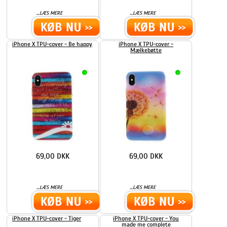
...
...
LÆS MERE
LÆS MERE
iPhone X TPU-cover - Be happy
iPhone X TPU-cover -
Mælkebøtte
69,00 DKK
69,00 DKK
...
...
LÆS MERE
LÆS MERE
iPhone X TPU-cover - Tiger
iPhone X TPU-cover - You
made me complete