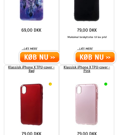
69,00 DKK
79,00 DKK
Maksimal beskyttelse til lav pris!
...
...
LÆS MERE
LÆS MERE
Klassisk iPhone X TPU-cover -
Klassisk iPhone X TPU-cover -
Rød
Pink
79,00 DKK
79,00 DKK