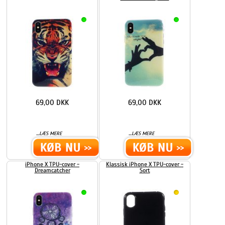
69,00 DKK
69,00 DKK
...
...
LÆS MERE
LÆS MERE
iPhone X TPU-cover -
Klassisk iPhone X TPU-cover -
Dreamcatcher
Sort