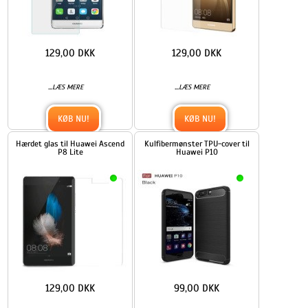
129,00 DKK
129,00 DKK
...
...
LÆS MERE
LÆS MERE
KØB NU!
KØB NU!
Hærdet glas til Huawei Ascend
Kulfibermønster TPU-cover til
P8 Lite
Huawei P10
129,00 DKK
99,00 DKK