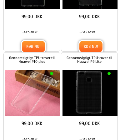
99,00 DKK
99,00 DKK
...
...
LÆS MERE
LÆS MERE
KØB NU!
KØB NU!
Gennemsigtigt TPU-cover til
Gennemsigtigt TPU-cover til
Huawei P10 plus
Huawei P9 Lite
99,00 DKK
99,00 DKK
...
...
LÆS MERE
LÆS MERE