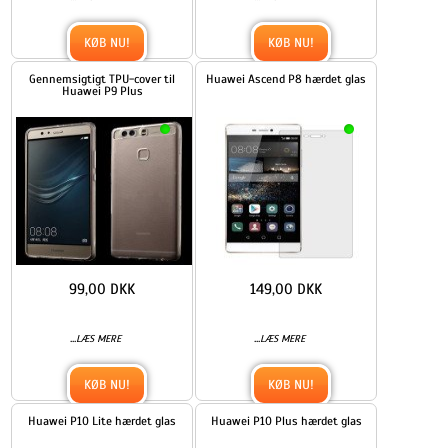
KØB NU!
KØB NU!
Gennemsigtigt TPU-cover til
Huawei Ascend P8 hærdet glas
Huawei P9 Plus
99,00 DKK
149,00 DKK
...
...
LÆS MERE
LÆS MERE
KØB NU!
KØB NU!
Huawei P10 Lite hærdet glas
Huawei P10 Plus hærdet glas