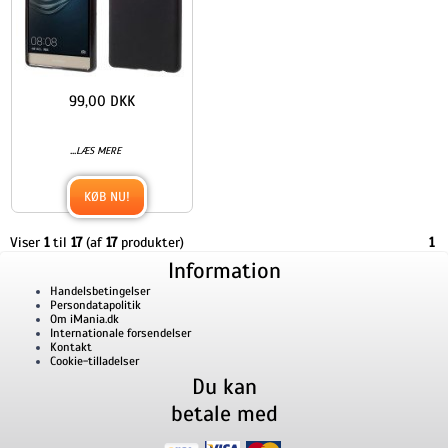
99,00 DKK
...
LÆS MERE
KØB NU!
Viser
1
til
17
(af
17
produkter)
1
Information
Handelsbetingelser
Persondatapolitik
Om iMania.dk
Internationale forsendelser
Kontakt
Cookie-tilladelser
Du kan
betale med