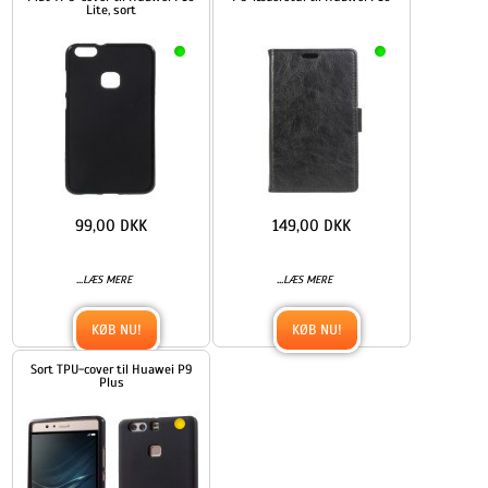
Lite, sort
99,00 DKK
149,00 DKK
...
...
LÆS MERE
LÆS MERE
KØB NU!
KØB NU!
Sort TPU-cover til Huawei P9
Plus