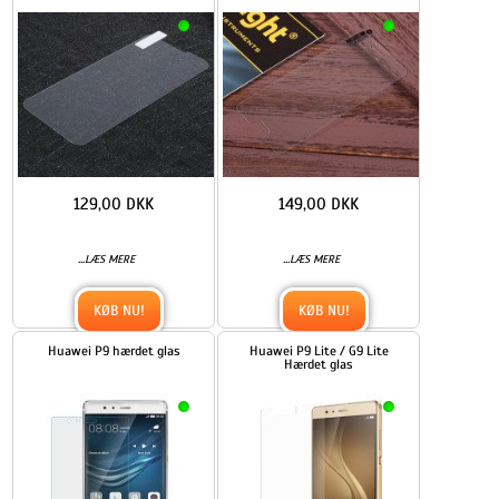
129,00 DKK
149,00 DKK
...
...
LÆS MERE
LÆS MERE
KØB NU!
KØB NU!
Huawei P9 hærdet glas
Huawei P9 Lite / G9 Lite
Hærdet glas