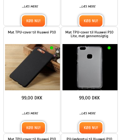
...
...
LÆS MERE
LÆS MERE
KØB NU!
KØB NU!
Mat TPU-cover til Huawei P10
Mat TPU-cover til Huawei P10
Lite, mat gennemsigtig
99,00 DKK
99,00 DKK
...
...
LÆS MERE
LÆS MERE
KØB NU!
KØB NU!
Mat TPU-cover til Huawei P10
PU-læderetui til Huawei P10