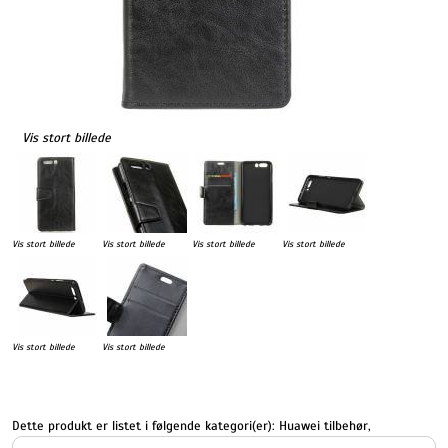
Vis stort billede
Vis stort billede
Vis stort billede
Vis stort billede
Vis stort billede
Vis stort billede
Vis stort billede
Dette produkt er listet i følgende kategori(er):
Huawei tilbehør
,