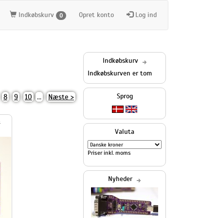
Indkøbskurv
Opret konto
Log ind
0
Indkøbskurv
Indkøbskurven er tom
Sprog
8
9
10
...
Næste >
Valuta
Priser inkl. moms
Nyheder