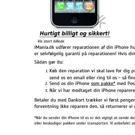
Vis stort billede
iMania.dk udfører reparationen af din iPhone hurt
er selvfølgelig garanti på reparationen! Hvis d
Sådan gør du:
Køb den reparation vi skal lave for dig 
send os en email eller ring til os - så fi
Send os din iPhone
som pakke*
med Post 
Når vi har modtaget din iPhone reparerer
Betaler du med Dankort trækker vi først pengene
forventning ikke reparere den, så returnerer vi 
*Når du sender din iPhone til os er det vigtigt at sende
eller beskadiger pakken under transporten. Vi anbefaler at