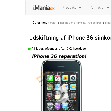
Produkter
Information
Du er her:
»
»
Forside
Reparation af iPhone, iPad og iPod
iPho
Udskiftning af iPhone 3G simko
På lager. Afsendes efter 0-2 hverdage.