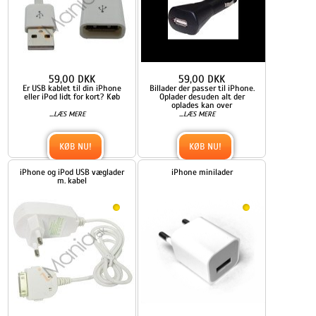
59,00 DKK
59,00 DKK
Er USB kablet til din iPhone
Billader der passer til iPhone.
eller iPod lidt for kort? Køb
Oplader desuden alt der
oplades kan over
...
...
LÆS MERE
LÆS MERE
KØB NU!
KØB NU!
iPhone og iPod USB væglader
iPhone minilader
m. kabel