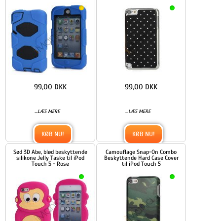
99,00 DKK
99,00 DKK
...
...
LÆS MERE
LÆS MERE
KØB NU!
KØB NU!
Sød 3D Abe, blød beskyttende
Camouflage Snap-On Combo
silikone Jelly Taske til iPod
Beskyttende Hard Case Cover
Touch 5 - Rose
til iPod Touch 5