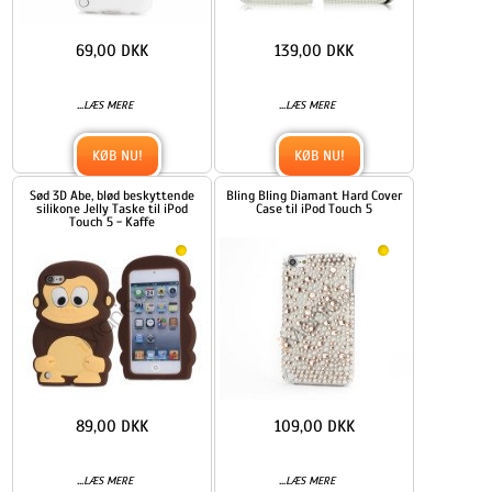
69,00 DKK
139,00 DKK
...
...
LÆS MERE
LÆS MERE
KØB NU!
KØB NU!
Sød 3D Abe, blød beskyttende
Bling Bling Diamant Hard Cover
silikone Jelly Taske til iPod
Case til iPod Touch 5
Touch 5 - Kaffe
89,00 DKK
109,00 DKK
...
...
LÆS MERE
LÆS MERE