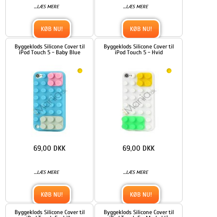
...
...
LÆS MERE
LÆS MERE
KØB NU!
KØB NU!
Byggeklods Silicone Cover til
Byggeklods Silicone Cover til
iPod Touch 5 - Baby Blue
iPod Touch 5 - Hvid
69,00 DKK
69,00 DKK
...
...
LÆS MERE
LÆS MERE
KØB NU!
KØB NU!
Byggeklods Silicone Cover til
Byggeklods Silicone Cover til