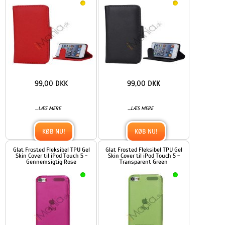
99,00 DKK
99,00 DKK
...
...
LÆS MERE
LÆS MERE
KØB NU!
KØB NU!
Glat Frosted Fleksibel TPU Gel
Glat Frosted Fleksibel TPU Gel
Skin Cover til iPod Touch 5 -
Skin Cover til iPod Touch 5 -
Gennemsigtig Rose
Transparent Green