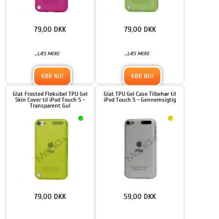
79,00 DKK
79,00 DKK
...
...
LÆS MERE
LÆS MERE
KØB NU!
KØB NU!
Glat Frosted Fleksibel TPU Gel
Glat TPU Gel Case Tilbehør til
Skin Cover til iPod Touch 5 -
iPod Touch 5 - Gennemsigtig
Transparent Gul
79,00 DKK
59,00 DKK