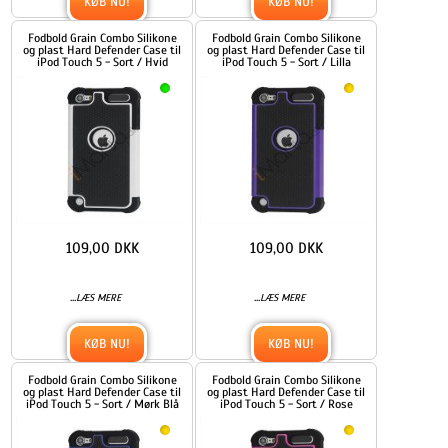
KØB NU!
KØB NU!
Fodbold Grain Combo Silikone
Fodbold Grain Combo Silikone
og plast Hard Defender Case til
og plast Hard Defender Case til
iPod Touch 5 - Sort / Hvid
iPod Touch 5 - Sort / Lilla
109,00 DKK
109,00 DKK
...
...
LÆS MERE
LÆS MERE
KØB NU!
KØB NU!
Fodbold Grain Combo Silikone
Fodbold Grain Combo Silikone
og plast Hard Defender Case til
og plast Hard Defender Case til
iPod Touch 5 - Sort / Mørk Blå
iPod Touch 5 - Sort / Rose