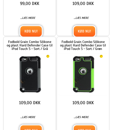
99,00 DKK
109,00 DKK
...
...
LÆS MERE
LÆS MERE
KØB NU!
KØB NU!
Fodbold Grain Combo Silikone
Fodbold Grain Combo Silikone
og plast Hard Defender Case til
og plast Hard Defender Case til
iPod Touch 5 - Sort / Grå
iPod Touch 5 - Sort / Grøn
109,00 DKK
109,00 DKK
...
...
LÆS MERE
LÆS MERE