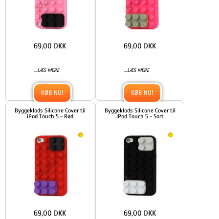
69,00 DKK
69,00 DKK
...
...
LÆS MERE
LÆS MERE
KØB NU!
KØB NU!
Byggeklods Silicone Cover til
Byggeklods Silicone Cover til
iPod Touch 5 - Rød
iPod Touch 5 - Sort
69,00 DKK
69,00 DKK