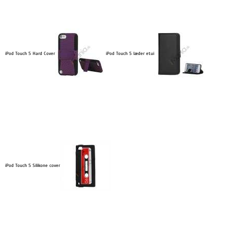
iPod Touch 5 Hard Cover
iPod Touch 5 læder etui
iPod Touch 5 Silikone cover