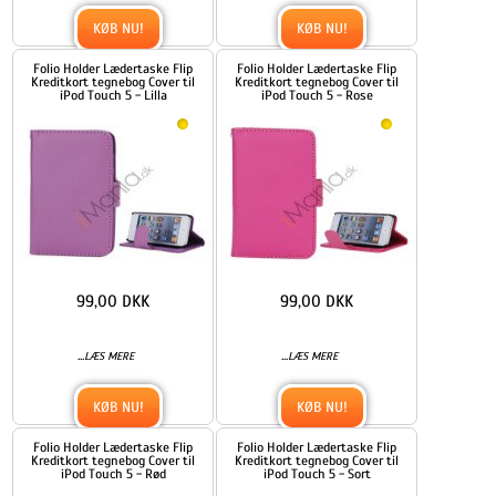
KØB NU!
KØB NU!
Folio Holder Lædertaske Flip
Folio Holder Lædertaske Flip
Kreditkort tegnebog Cover til
Kreditkort tegnebog Cover til
iPod Touch 5 - Lilla
iPod Touch 5 - Rose
99,00 DKK
99,00 DKK
...
...
LÆS MERE
LÆS MERE
KØB NU!
KØB NU!
Folio Holder Lædertaske Flip
Folio Holder Lædertaske Flip
Kreditkort tegnebog Cover til
Kreditkort tegnebog Cover til
iPod Touch 5 - Rød
iPod Touch 5 - Sort