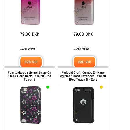
79,00 DKK
79,00 DKK
...
...
LÆS MERE
LÆS MERE
KØB NU!
KØB NU!
Femtakkede stjerne Snap-On
Fodbold Grain Combo Silikone
Sleek Hard Back Case til iPod
og plast Hard Defender Case til
Touch 5
iPod Touch 5 - Sort