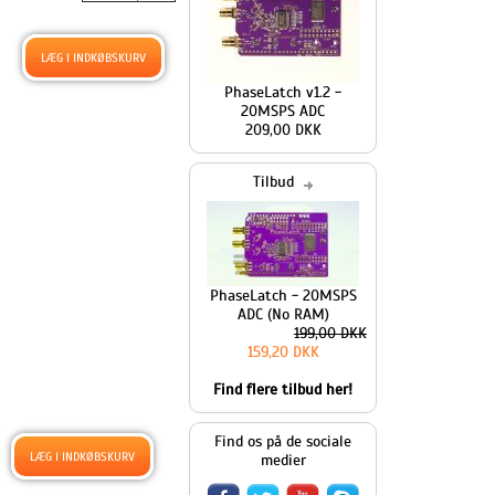
PhaseLatch v1.2 -
20MSPS ADC
209,00 DKK
Tilbud
PhaseLatch - 20MSPS
ADC (No RAM)
199,00 DKK
159,20 DKK
Find flere tilbud her!
Find os på de sociale
medier