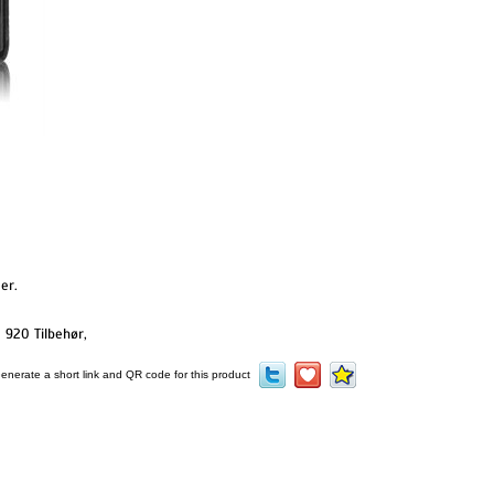
er.
 920 Tilbehør
,