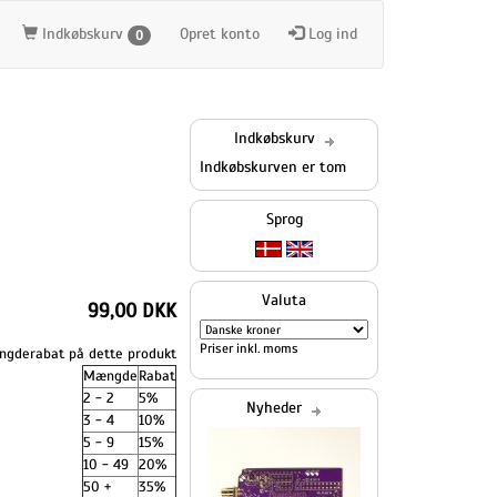
Indkøbskurv
Opret konto
Log ind
0
Indkøbskurv
Indkøbskurven er tom
Sprog
Valuta
99,00 DKK
Priser inkl. moms
gderabat på dette produkt
Mængde
Rabat
2 - 2
5%
Nyheder
3 - 4
10%
5 - 9
15%
10 - 49
20%
50 +
35%