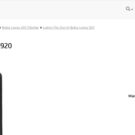
»
»
Nokia Lumia 920 Tilbehør
Lodret Flip Etui til Nokia Lumia 920
 920
Mæn