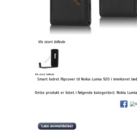
Vis stort billede
Vis stort billede
Smart lodret flipcover til Nokia Lumia 920 i immiteret læd
Dette produkt er listet i følgende kategori(er):
Nokia Lumia