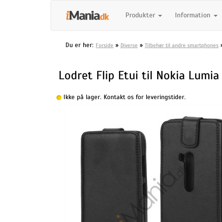
Produkter
Information
Du er her:
»
»
Forside
Diverse
Tilbehør til andre smartphones
Lodret Flip Etui til Nokia Lumia
Ikke på lager. Kontakt os for leveringstider.