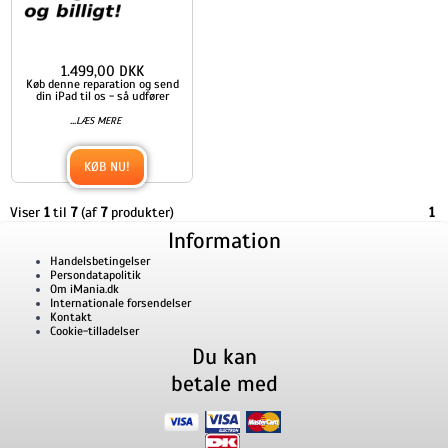
1.499,00 DKK
Køb denne reparation og send
din iPad til os - så udfører
...
LÆS MERE
KØB NU!
Viser
1
til
7
(af
7
produkter)
1
Information
Handelsbetingelser
Persondatapolitik
Om iMania.dk
Internationale forsendelser
Kontakt
Cookie-tilladelser
Du kan
betale med