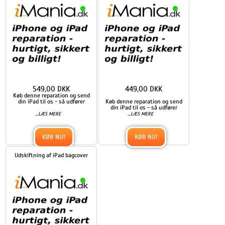
549,00 DKK
449,00 DKK
Køb denne reparation og send
din iPad til os - så udfører
Køb denne reparation og send
din iPad til os - så udfører
...
...
LÆS MERE
LÆS MERE
KØB NU!
KØB NU!
Udskiftning af iPad bagcover