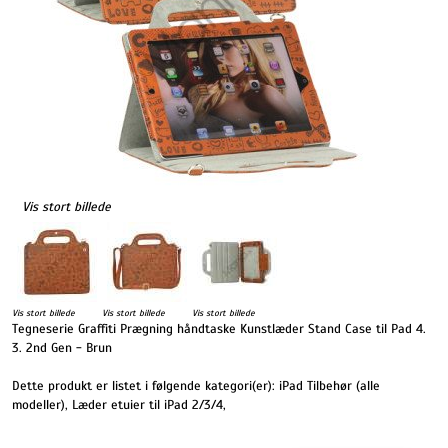
Vis stort billede
Vis stort billede
Vis stort billede
Vis stort billede
Tegneserie Graffiti Prægning håndtaske Kunstlæder Stand Case til Pad 4.
3. 2nd Gen - Brun
Dette produkt er listet i følgende kategori(er):
iPad Tilbehør (alle
modeller)
,
Læder etuier til iPad 2/3/4
,