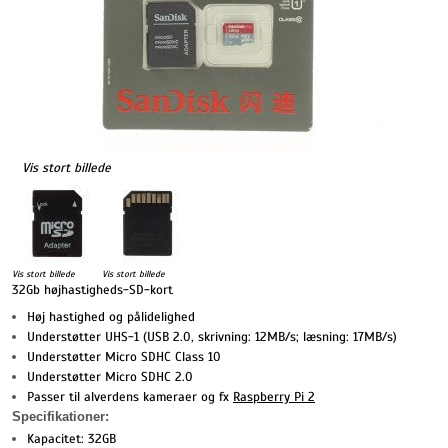
Vis stort billede
Vis stort billede
Vis stort billede
32Gb højhastigheds-SD-kort
Høj hastighed og pålidelighed
Understøtter UHS-1 (USB 2.0, skrivning: 12MB/s; læsning: 17MB/s)
Understøtter Micro SDHC Class 10
Understøtter Micro SDHC 2.0
Passer til alverdens kameraer og fx
Raspberry Pi 2
Specifikationer:
Kapacitet: 32GB