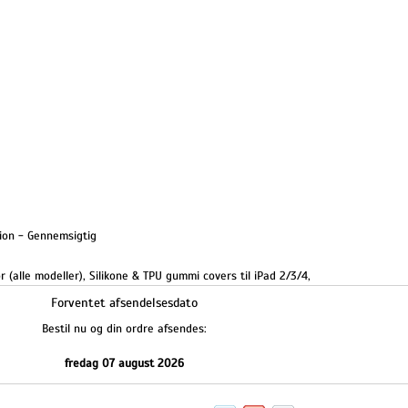
tion - Gennemsigtig
r (alle modeller)
,
Silikone & TPU gummi covers til iPad 2/3/4
,
Forventet afsendelsesdato
Bestil nu og din ordre afsendes:
fredag 07 august 2026