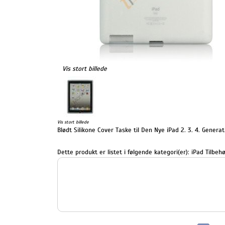
Vis stort billede
Vis stort billede
Blødt Silikone Cover Taske til Den Nye iPad 2. 3. 4. Genera
Dette produkt er listet i følgende kategori(er):
iPad Tilbehø