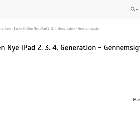
one Cover Taske til Den Nye iPad 2. 3. 4. Generation - Gennemsigtig
en Nye iPad 2. 3. 4. Generation - Gennemsig
Mæn