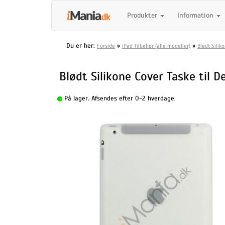
Produkter
Information
Du er her:
»
»
Forside
iPad Tilbehør (alle modeller)
Blødt Silik
Blødt Silikone Cover Taske til D
På lager. Afsendes efter 0-2 hverdage.