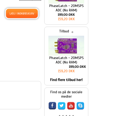
PhaseLatch - 20MSPS
ADC (No RAM)
199,00 DKK
159,20 DKK
Tilbud
PhaseLatch - 20MSPS
ADC (No RAM)
199,00 DKK
159,20 DKK
Find flere tilbud her!
Find os på de sociale
medier