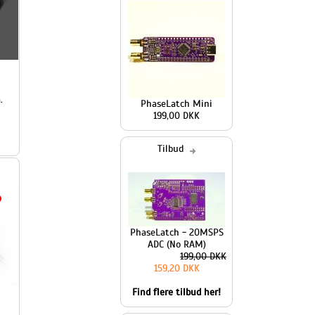
PhaseLatch Mini
199,00 DKK
Tilbud
PhaseLatch - 20MSPS
ADC (No RAM)
199,00 DKK
159,20 DKK
Find flere tilbud her!