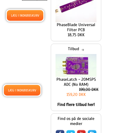
PhaseBlade Universal
Filter PCB
18,75 DKK
Tilbud
PhaseLatch - 20MSPS
ADC (No RAM)
199,00 DKK
159,20 DKK
Find flere tilbud her!
Find os på de sociale
medier