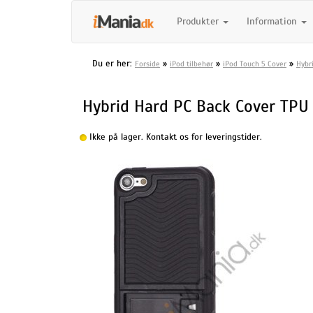
Produkter
Information
Du er her:
»
»
»
Forside
iPod tilbehør
iPod Touch 5 Cover
Hybr
Hybrid Hard PC Back Cover TPU 
Ikke på lager. Kontakt os for leveringstider.