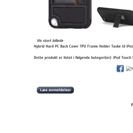
Vis stort billede
Hybrid Hard PC Back Cover TPU Frame Holder Taske til iPo
Dette produkt er listet i følgende kategori(er):
iPod Touch 
P