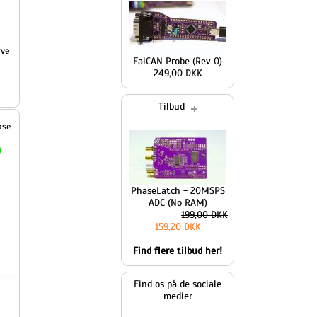
FalCAN Probe (Rev 0)
249,00 DKK
Tilbud
PhaseLatch - 20MSPS
ADC (No RAM)
199,00 DKK
159,20 DKK
Find flere tilbud her!
Find os på de sociale
medier