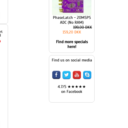
PhaseLatch - 20MSPS
ADC (No RAM)
199,00 DKK
159,20 DKK
Find more specials
here!
Find us on social media
4.7/5 ★★★★★
on Facebook