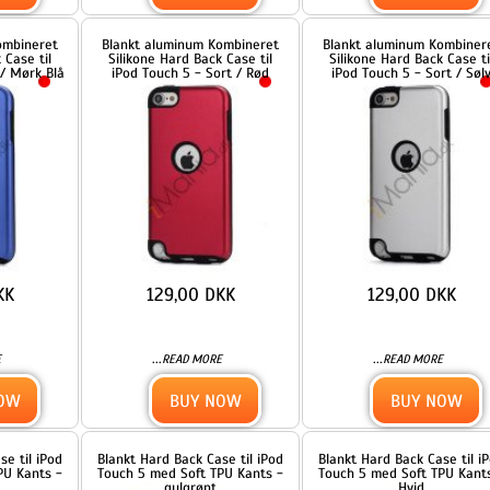
129,00 DKK
129,00 DKK
...
...
READ MORE
READ MORE
BUY NOW
BUY NOW
od
Blankt Hard Back Case til iPod
Blankt Hard Back Case til iPod
 -
Touch 5 med Soft TPU Kants -
Touch 5 med Soft TPU Kants -
gulgrønt
Hvid