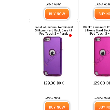
Blankt aluminum Kombineret
Blankt aluminum Kombinere
Silikone Hard Back Case til
Silikone Hard Back Case til
iPod Touch 5 - Purple
iPod Touch 5 - Rose
129,00 DKK
129,00 DKK
...
...
READ MORE
READ MORE
BUY NOW
BUY NOW
Blankt aluminum Kombineret
Blankt aluminum Kombinere
Silikone Hard Back Case til
Silikone Hard Back Case til
iPod Touch 5 - Sort / Grøn
iPod Touch 5 - Sort / Mørk B