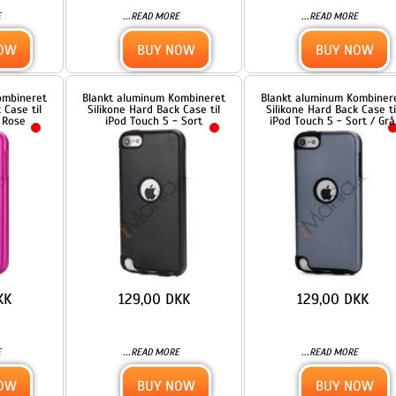
t
Blankt aluminum Kombineret
Blankt aluminum Kombineret
Silikone Hard Back Case til
Silikone Hard Back Case til
iPod Touch 5 - Sort
iPod Touch 5 - Sort / Grå
129,00 DKK
129,00 DKK
...
...
READ MORE
READ MORE
BUY NOW
BUY NOW
t
Blankt aluminum Kombineret
Blankt aluminum Kombineret
Silikone Hard Back Case til
Silikone Hard Back Case til
lå
iPod Touch 5 - Sort / Rød
iPod Touch 5 - Sort / Sølv