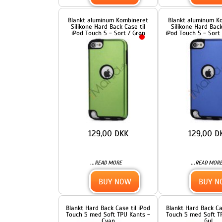
129,00 DKK
129,00 DKK
...
...
READ MORE
READ MORE
BUY NOW
BUY NOW
Blankt Hard Back Case til iPod
Blankt Hard Back Case til iP
Touch 5 med Soft TPU Kants -
Touch 5 med Soft TPU Kants
Cyan
Gul