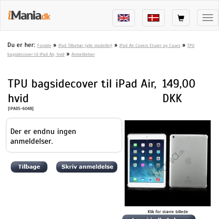
Tog
nav
Du er her:
»
»
»
Forside
iPad Tilbehør (alle modeller)
iPad Air Covers Etuier og Cases
TPU
»
bagsidecover til iPad Air, hvid
Anmeldelser
TPU bagsidecover til iPad Air,
149,00
hvid
DKK
[IPAD5-604B]
Der er endnu ingen
anmeldelser.
Klik for større billede