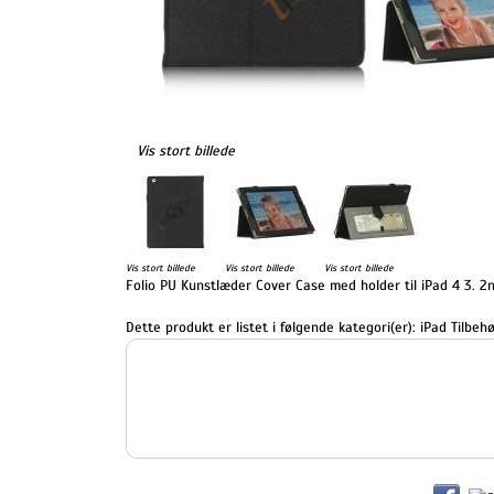
Vis stort billede
Vis stort billede
Vis stort billede
Vis stort billede
Folio PU Kunstlæder Cover Case med holder til iPad 4 3. 2
Dette produkt er listet i følgende kategori(er):
iPad Tilbehø