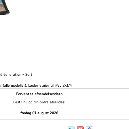
nd Generation - Sort
r (alle modeller)
,
Læder etuier til iPad 2/3/4
,
Forventet afsendelsesdato
Bestil nu og din ordre afsendes:
fredag 07 august 2026