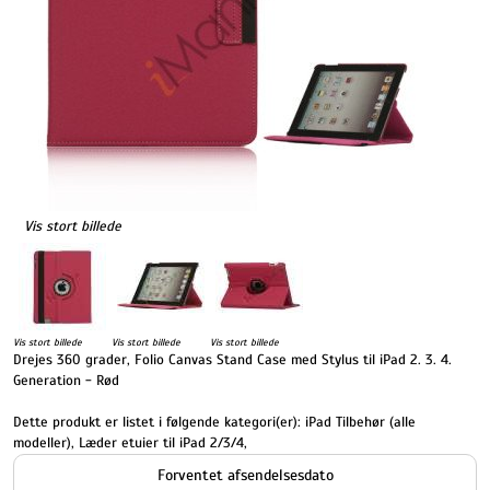
Vis stort billede
Vis stort billede
Vis stort billede
Vis stort billede
Drejes 360 grader, Folio Canvas Stand Case med Stylus til iPad 2. 3. 4.
Generation - Rød
Dette produkt er listet i følgende kategori(er):
iPad Tilbehør (alle
modeller)
,
Læder etuier til iPad 2/3/4
,
Forventet afsendelsesdato